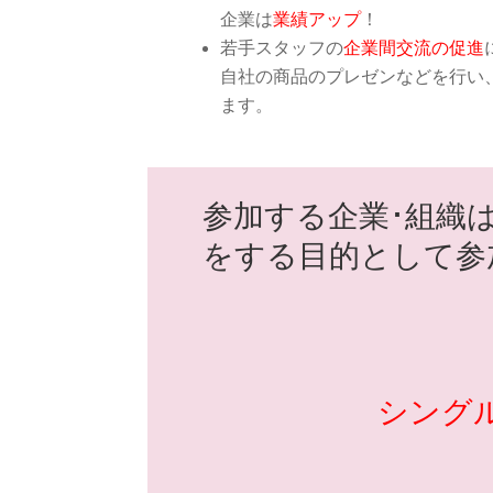
企業は
業績アップ
！
若手スタッフの
企業間交流の促進
自社の商品のプレゼンなどを行い
ます。
参加する企業･組織
をする目的として参
シング