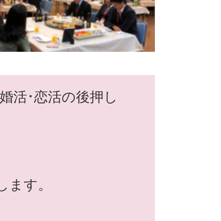
婚活･恋活の後押し
します。