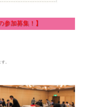
の参加募集！】
ます。