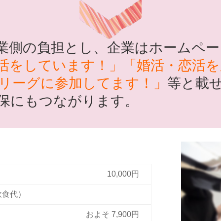
業側の負担とし、企業はホームペー
活をしています！」「婚活・恋活を
リーグに参加してます！」
等と載
保にもつながります。
10,000円
飲食代）
およそ 7,900円