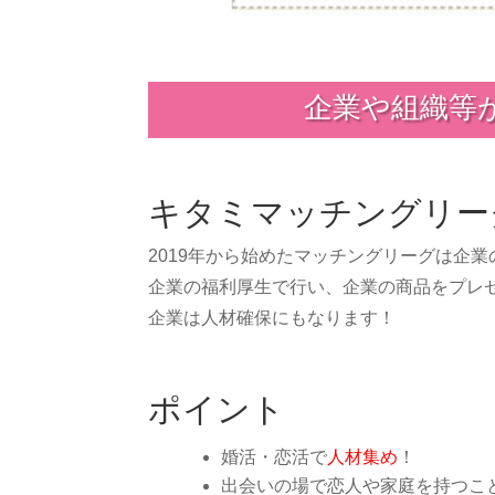
企業や組織等
キタミマッチングリー
2019年から始めたマッチングリーグは企
企業の福利厚生で行い、企業の商品をプレ
企業は人材確保にもなります！
ポイント
婚活・恋活で
人材集め
！
出会いの場で恋人や家庭を持つこ