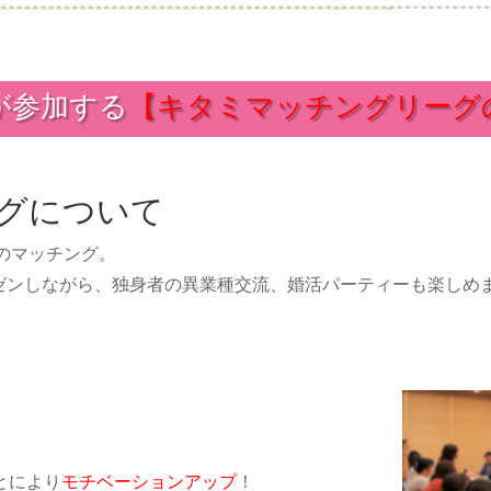
が参加する
【キタミマッチングリーグ
グについて
業のマッチング。
ゼンしながら、独身者の異業種交流、婚活パーティーも楽しめ
とにより
モチベーションアップ
！