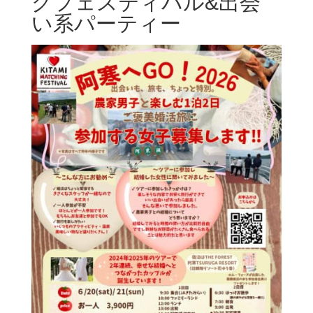
グフェスティバル&出会
い系パーティー