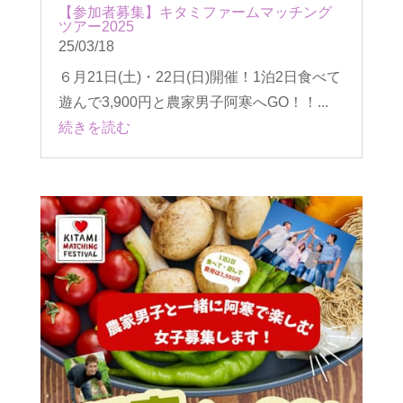
【参加者募集】キタミファームマッチング
ツアー2025
25/03/18
６月21日(土)・22日(日)開催！1泊2日食べて
遊んで3,900円と農家男子阿寒へGO！！...
続きを読む