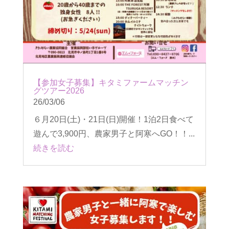
【参加女子募集】キタミファームマッチン
グツアー2026
26/03/06
６月20日(土)・21日(日)開催！1泊2日食べて
遊んで3,900円、農家男子と阿寒へGO！！...
続きを読む