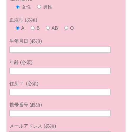
女性
男性
血液型 (必須)
A
B
AB
O
生年月日 (必須)
年齢 (必須)
住所 〒 (必須)
携帯番号 (必須)
メールアドレス (必須)