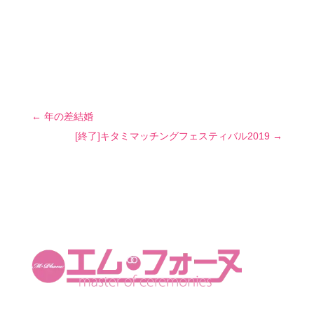
←
年の差結婚
[終了]キタミマッチングフェスティバル2019
→