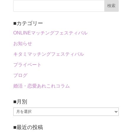
■カテゴリー
ONLINEマッチングフェスティバル
お知らせ
キタミマッチングフェスティバル
プライベート
ブログ
婚活・恋愛あれこれコラム
■月別
■
月
■最近の投稿
別